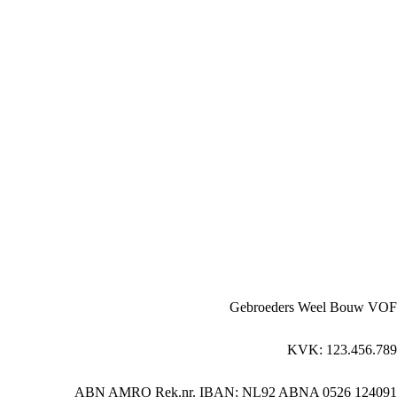
Gebroeders Weel Bouw VOF
KVK: 123.456.789
ABN AMRO Rek.nr. IBAN: NL92 ABNA 0526 124091